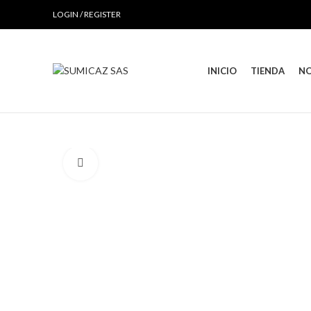
LOGIN / REGISTER
INICIO
TIENDA
N
Click to enlarge