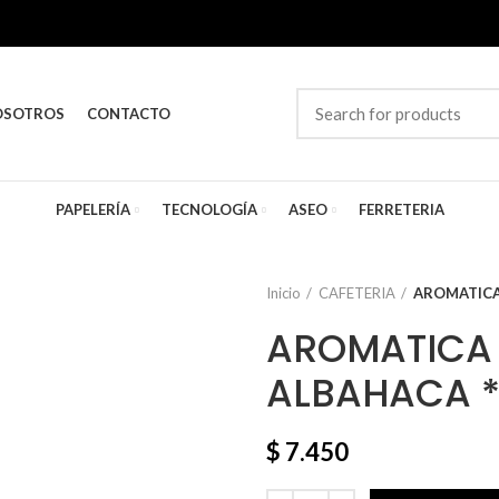
OSOTROS
CONTACTO
PAPELERÍA
TECNOLOGÍA
ASEO
FERRETERIA
Inicio
CAFETERIA
AROMATICA
AROMATICA 
ALBAHACA 
$
7.450