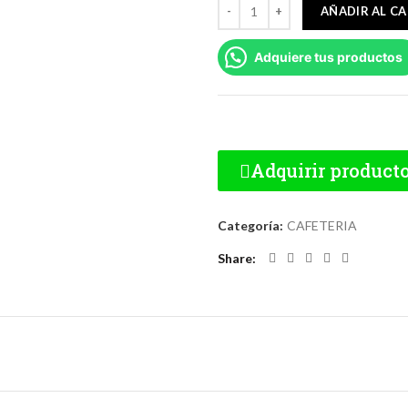
AÑADIR AL C
Adquiere tus productos
Adquirir product
Categoría:
CAFETERIA
Share