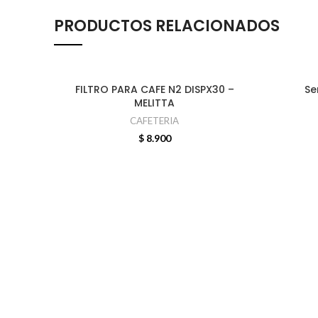
PRODUCTOS RELACIONADOS
FILTRO PARA CAFE N2 DISPX30 –
Se
AÑADIR AL CARRITO
MELITTA
CAFETERIA
$
8.900