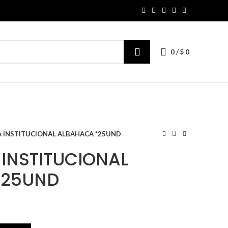
0
/
$
0
 INSTITUCIONAL ALBAHACA *25UND
INSTITUCIONAL
*25UND