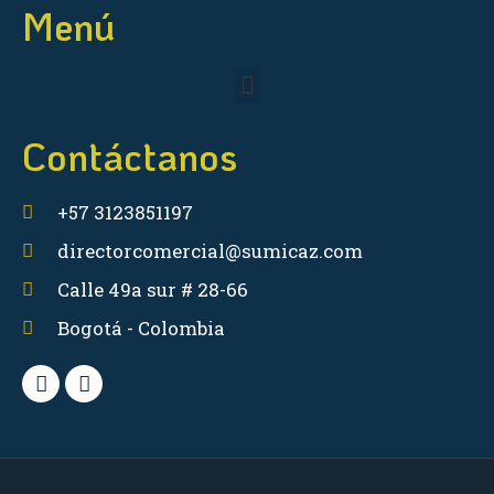
Menú
Contáctanos
+57 3123851197
directorcomercial@sumicaz.com
Calle 49a sur # 28-66
Bogotá - Colombia