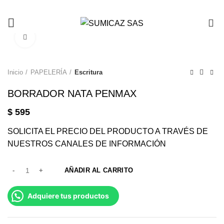
0
Click to enlarge
Inicio
PAPELERÍA
Escritura
BORRADOR NATA PENMAX
$
595
SOLICITA EL PRECIO DEL PRODUCTO A TRAVÉS DE
NUESTROS CANALES DE INFORMACIÓN
AÑADIR AL CARRITO
Adquiere tus productos