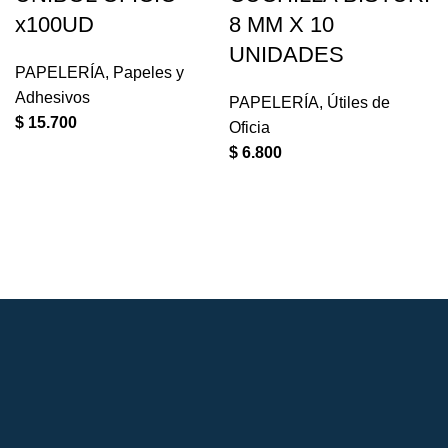
x100UD
8 MM X 10
UNIDADES
PAPELERÍA
,
Papeles y
Adhesivos
PAPELERÍA
,
Útiles de
$
15.700
Oficia
$
6.800