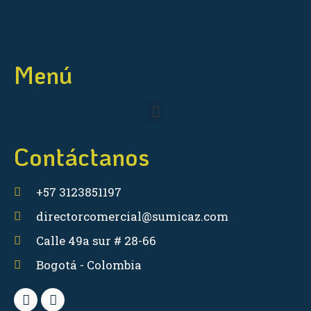
Menú
Contáctanos
+57 3123851197
directorcomercial@sumicaz.com
Calle 49a sur # 28-66
Bogotá - Colombia