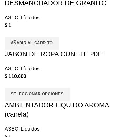
DESMANCHADOR DE GRANITO
ASEO
,
Líquidos
$
1
AÑADIR AL CARRITO
JABON DE ROPA CUÑETE 20Lt
ASEO
,
Líquidos
$
110.000
SELECCIONAR OPCIONES
AMBIENTADOR LIQUIDO AROMA
(canela)
ASEO
,
Líquidos
$
1