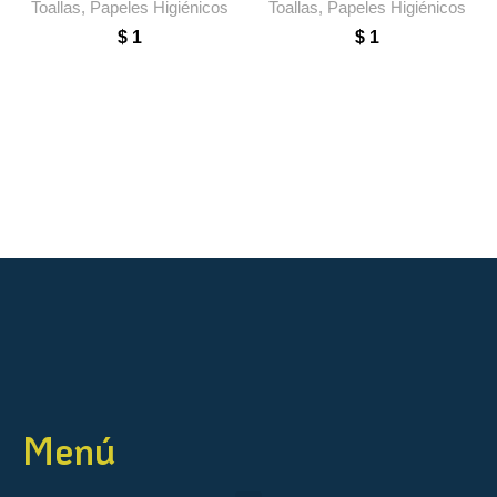
Toallas, Papeles Higiénicos
Toallas, Papeles Higiénicos
$
1
$
1
Menú