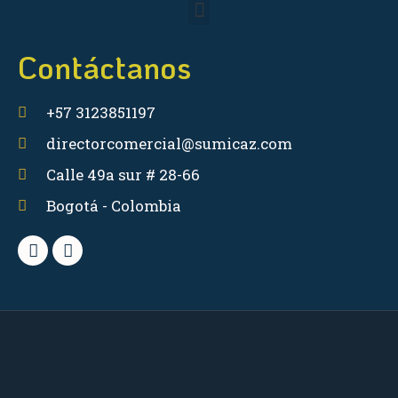
Contáctanos
+57 3123851197
directorcomercial@sumicaz.com
Calle 49a sur # 28-66
Bogotá - Colombia