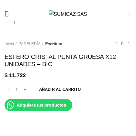
0
Click to enlarge
Inicio
PAPELERÍA
Escritura
ESFERO CRISTAL PUNTA GRUESA X12
UNIDADES – BIC
$
11.722
AÑADIR AL CARRITO
Adquiere tus productos