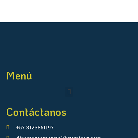
Menú
Contáctanos
+57 3123851197