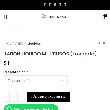
0
Click to enlarge
Inicio
ASEO
Líquidos
JABON LIQUIDO MULTIUSOS (Lavanda)
$
1
Presentacion
AÑADIR AL CARRITO
Adquiere tus productos