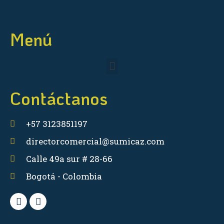
Menú
Contáctanos
+57 3123851197
directorcomercial@sumicaz.com
Calle 49a sur # 28-66
Bogotá - Colombia