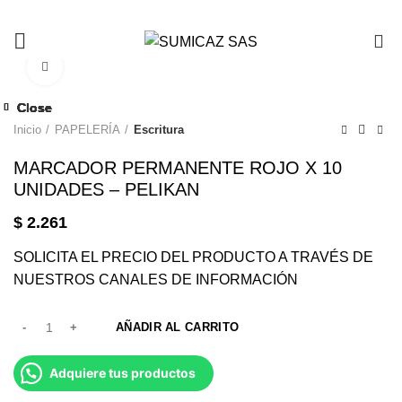
0
Click to enlarge
Close
Close
Close
Close
Close
Close
Close
Close
Inicio
PAPELERÍA
Escritura
MARCADOR PERMANENTE ROJO X 10
UNIDADES – PELIKAN
$
2.261
SOLICITA EL PRECIO DEL PRODUCTO A TRAVÉS DE
NUESTROS CANALES DE INFORMACIÓN
AÑADIR AL CARRITO
Adquiere tus productos