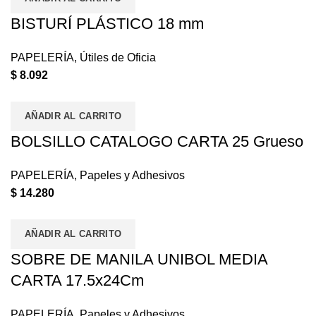
BISTURÍ PLÁSTICO 18 mm
PAPELERÍA
,
Útiles de Oficia
$
8.092
AÑADIR AL CARRITO
BOLSILLO CATALOGO CARTA 25 Grueso
PAPELERÍA
,
Papeles y Adhesivos
$
14.280
AÑADIR AL CARRITO
SOBRE DE MANILA UNIBOL MEDIA
CARTA 17.5x24Cm
PAPELERÍA
,
Papeles y Adhesivos