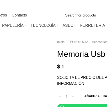
tros
Contacto
PAPELERÍA
TECNOLOGÍA
ASEO
FERRETERIA
Inicio
TECNOLOGÍA
Accesorio
Memoria Usb 
$
1
SOLICITA EL PRECIO DE
INFORMACIÓN
AÑADIR AL C