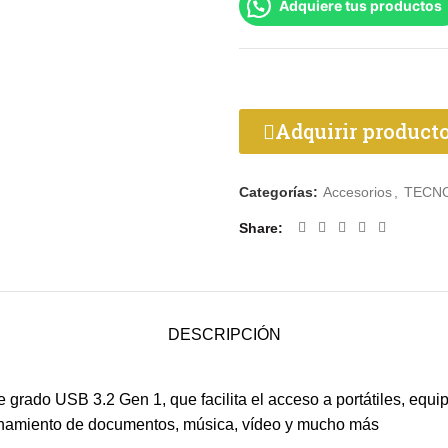
Adquiere tus productos
Adquirir product
Categorías:
Accesorios
,
TECN
Share
DESCRIPCIÓN
rado USB 3.2 Gen 1, que facilita el acceso a portátiles, equipo
acenamiento de documentos, música, vídeo y mucho más