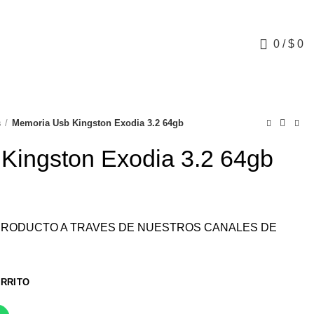
0
/
$
0
s
Memoria Usb Kingston Exodia 3.2 64gb
Kingston Exodia 3.2 64gb
L PRODUCTO A TRAVES DE NUESTROS CANALES DE
ARRITO