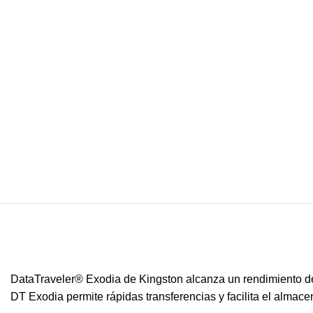
DataTraveler® Exodia de Kingston alcanza un rendimiento de g
DT Exodia permite rápidas transferencias y facilita el alm