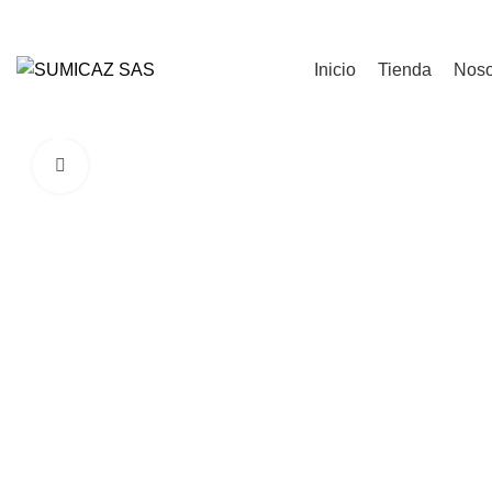
Login / Register
Inicio
Tienda
Noso
Click to enlarge