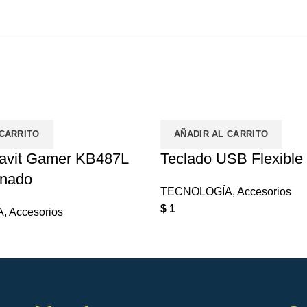
 CARRITO
AÑADIR AL CARRITO
avit Gamer KB487L
Teclado USB Flexible
inado
TECNOLOGÍA
,
Accesorios
$
1
A
,
Accesorios