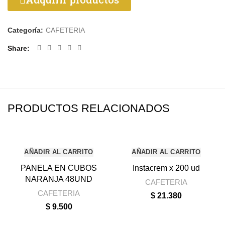
Categoría:
CAFETERIA
Share
PRODUCTOS RELACIONADOS
AÑADIR AL CARRITO
AÑADIR AL CARRITO
PANELA EN CUBOS
Instacrem x 200 ud
NARANJA 48UND
CAFETERIA
CAFETERIA
$
21.380
$
9.500