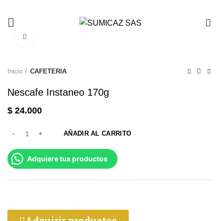
0
Click to enlarge
Inicio
CAFETERIA
Nescafe Instaneo 170g
$
24.000
AÑADIR AL CARRITO
Adquiere tus productos
Adquirir productos