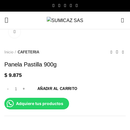
0
Click to enlarge
Inicio
CAFETERIA
Panela Pastilla 900g
$
9.875
AÑADIR AL CARRITO
Adquiere tus productos