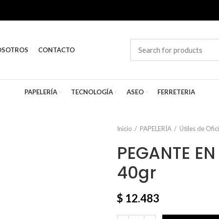
OSOTROS
CONTACTO
PAPELERÍA
TECNOLOGÍA
ASEO
FERRETERIA
Inicio
PAPELERÍA
Útiles de Ofic
PEGANTE EN
40gr
$
12.483