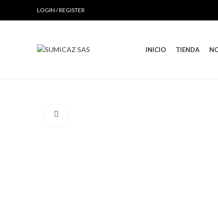
LOGIN / REGISTER
INICIO
TIENDA
N
Click to enlarge