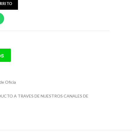
ARRITO
os
de Oficia
ODUCTO A TRAVES DE NUESTROS CANALES DE