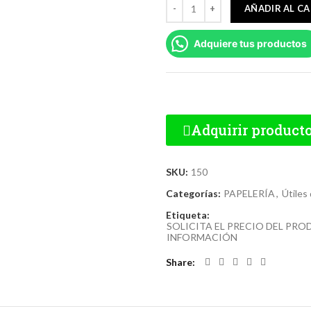
AÑADIR AL C
Adquiere tus productos
Adquirir product
SKU:
150
Categorías:
PAPELERÍA
,
Útiles 
Etiqueta:
SOLICITA EL PRECIO DEL PR
INFORMACIÓN
Share