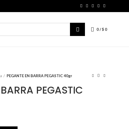
0
/
$
0
ia
PEGANTE EN BARRA PEGASTIC 40gr
 BARRA PEGASTIC