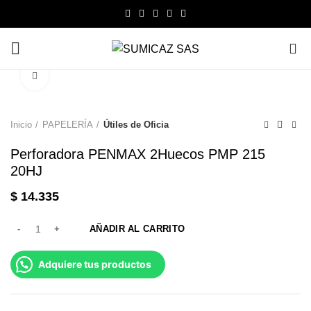
0
Click to enlarge
Inicio
PAPELERÍA
Útiles de Oficia
Perforadora PENMAX 2Huecos PMP 215
20HJ
$
14.335
AÑADIR AL CARRITO
Adquiere tus productos