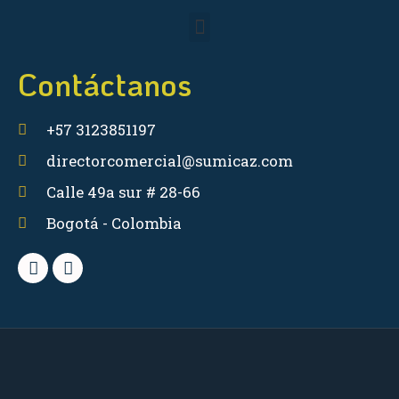
Contáctanos
+57 3123851197
directorcomercial@sumicaz.com
Calle 49a sur # 28-66
Bogotá - Colombia