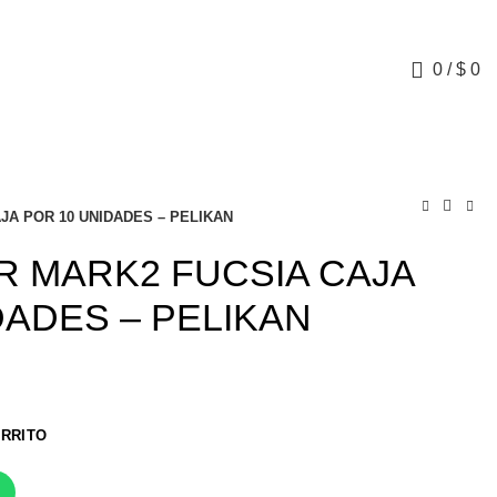
0
/
$
0
JA POR 10 UNIDADES – PELIKAN
 MARK2 FUCSIA CAJA
DADES – PELIKAN
ARRITO