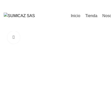
Login / Register
Inicio
Tienda
Noso
Click to enlarge