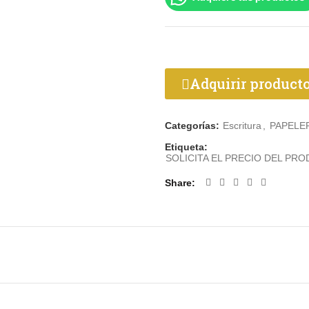
Adquirir product
Categorías:
Escritura
,
PAPELE
Etiqueta:
SOLICITA EL PRECIO DEL PR
Share