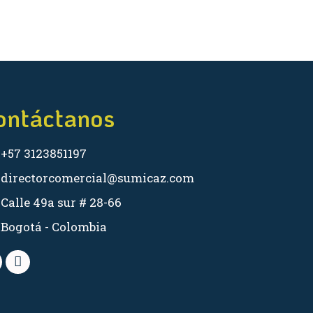
ontáctanos
+57 3123851197
directorcomercial@sumicaz.com
Calle 49a sur # 28-66
Bogotá - Colombia