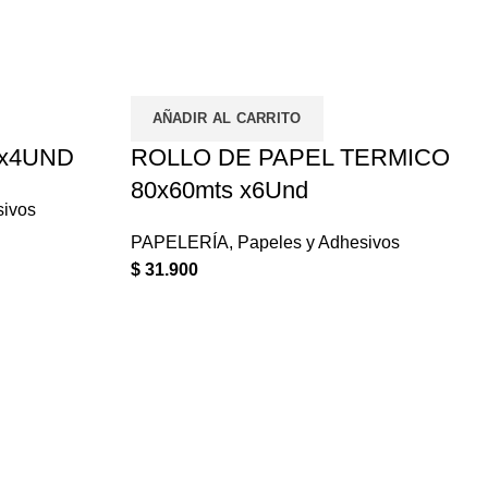
AÑADIR AL CARRITO
 x4UND
ROLLO DE PAPEL TERMICO
80x60mts x6Und
sivos
PAPELERÍA
,
Papeles y Adhesivos
$
31.900