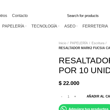
tros
Contacto
PAPELERÍA
TECNOLOGÍA
ASEO
FERRETERIA
Inicio
PAPELERÍA
Escritura
RESALTADOR MARK2 FUCSIA CA
RESALTADOR
POR 10 UNI
$
22.000
AÑADIR AL C
Adquiere tus productos