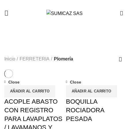
0
Plomería
CATEGORIES
Inicio
FERRETERIA
Plomería
Close
Close
AÑADIR AL CARRITO
AÑADIR AL CARRITO
ACOPLE ABASTO
BOQUILLA
CON REGISTRO
ROCIADORA
PARA LAVAPLATOS
PESADA
/ LAVAMANOS Y