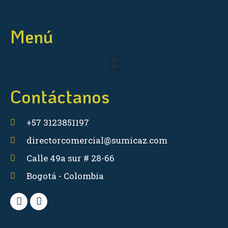
Menú
Contáctanos
+57 3123851197
directorcomercial@sumicaz.com
Calle 49a sur # 28-66
Bogotá - Colombia