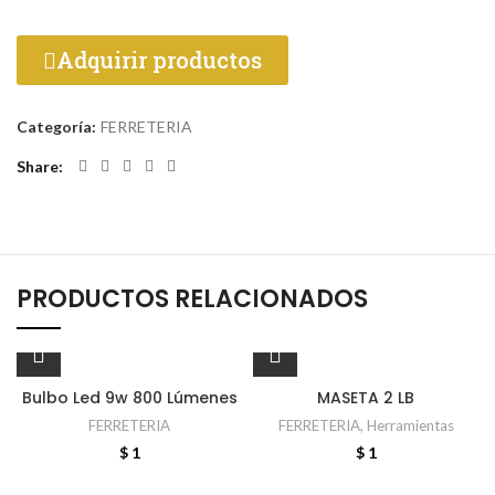
Adquirir productos
Categoría:
FERRETERIA
Share
PRODUCTOS RELACIONADOS
Bulbo Led 9w 800 Lúmenes
MASETA 2 LB
FERRETERIA
FERRETERIA
,
Herramientas
$
1
$
1