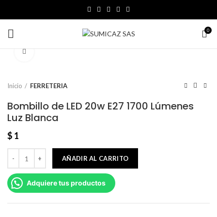
0
Click to enlarge
Inicio
FERRETERIA
Bombillo de LED 20w E27 1700 Lúmenes
Luz Blanca
$
1
AÑADIR AL CARRITO
Adquiere tus productos