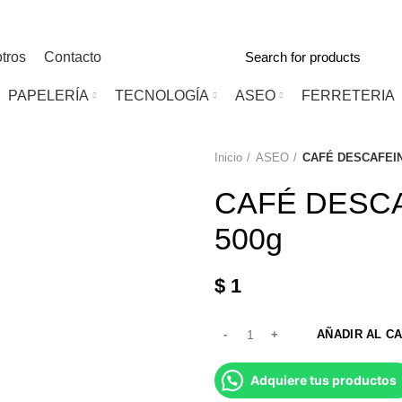
tros
Contacto
PAPELERÍA
TECNOLOGÍA
ASEO
FERRETERIA
Inicio
ASEO
CAFÉ DESCAFEI
CAFÉ DESC
500g
$
1
AÑADIR AL C
Adquiere tus productos