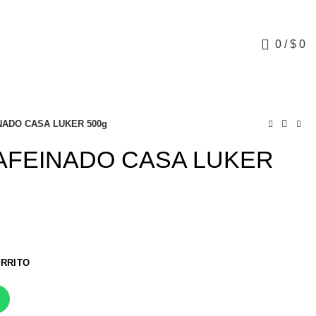
0
/
$
0
NADO CASA LUKER 500g
AFEINADO CASA LUKER
ARRITO