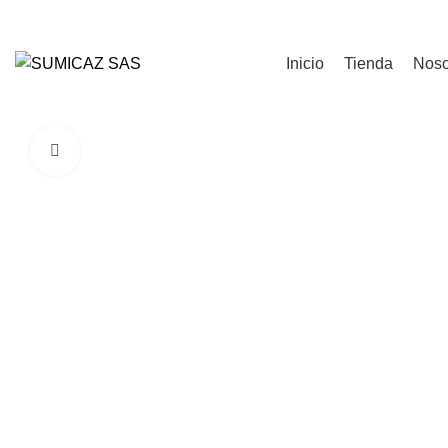
Login / Register
Inicio
Tienda
Noso
Click to enlarge