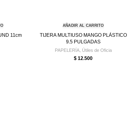
TO
AÑADIR AL CARRITO
UND 11cm
TIJERA MULTIUSO MANGO PLÁSTICO
9.5 PULGADAS
PAPELERÍA
,
Útiles de Oficia
$
12.500