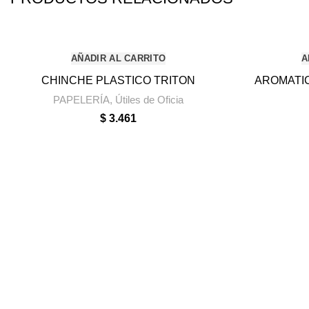
AÑADIR AL CARRITO
A
CHINCHE PLASTICO TRITON
AROMATI
PAPELERÍA
,
Útiles de Oficia
$
3.461