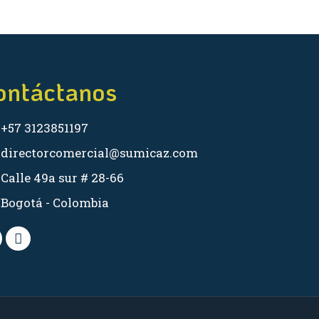
ontáctanos
+57 3123851197
directorcomercial@sumicaz.com
Calle 49a sur # 28-66
Bogotá - Colombia