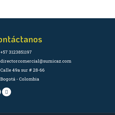
ontáctanos
+57 3123851197
directorcomercial@sumicaz.com
Calle 49a sur # 28-66
Bogotá - Colombia