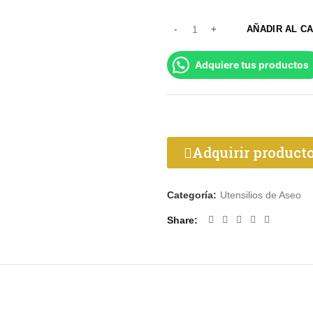
AÑADIR AL C
Adquiere tus productos
Adquirir product
Categoría:
Utensilios de Aseo
Share