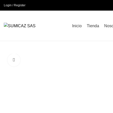
Login / Register
Inicio
Tienda
Noso
Click to enlarge