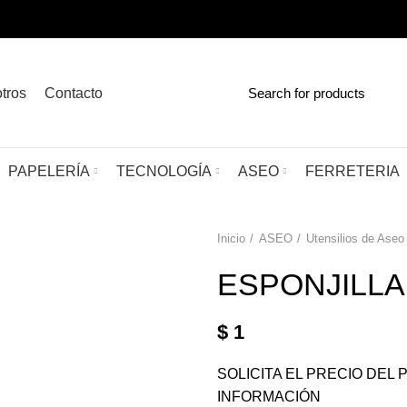
tros
Contacto
PAPELERÍA
TECNOLOGÍA
ASEO
FERRETERIA
Inicio
ASEO
Utensilios de Aseo
ESPONJILLA
$
1
SOLICITA EL PRECIO DE
INFORMACIÓN