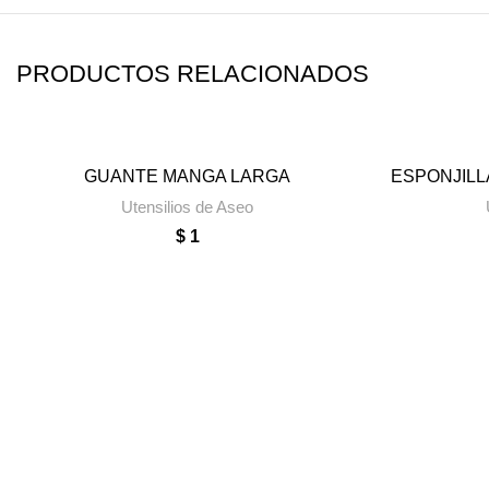
PRODUCTOS RELACIONADOS
GUANTE MANGA LARGA
ESPONJILL
AÑADIR AL CARRITO
A
Utensilios de Aseo
$
1