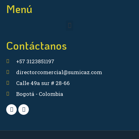
Menú
Contáctanos
+57 3123851197
directorcomercial@sumicaz.com
Calle 49a sur # 28-66
Bogotá - Colombia