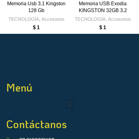
Memoria Usb 3.1 Kingston
Memoria USB Exodia
128 Gb
KINGSTON 32GB 3.2
TECNOLOGÍA
,
Accesorios
TECNOLOGÍA
,
Accesorios
$
1
$
1
Menú
Contáctanos