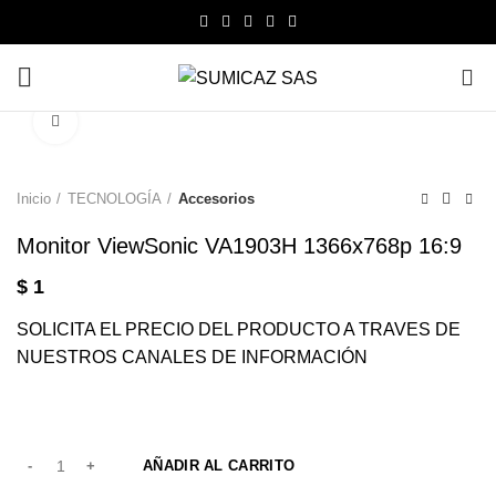
0
Click to enlarge
Inicio
TECNOLOGÍA
Accesorios
Monitor ViewSonic VA1903H 1366x768p 16:9
$
1
SOLICITA EL PRECIO DEL PRODUCTO A TRAVES DE
NUESTROS CANALES DE INFORMACIÓN
AÑADIR AL CARRITO