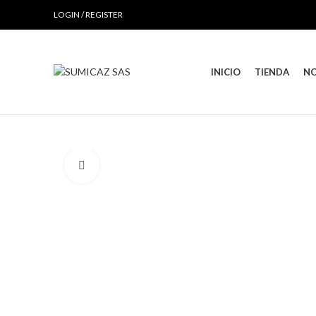
LOGIN / REGISTER
INICIO
TIENDA
N
Click to enlarge