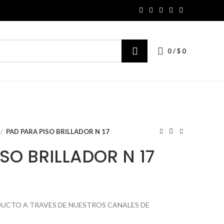
0
/
$
0
PAD PARA PISO BRILLADOR N 17
SO BRILLADOR N 17
ODUCTO A TRAVES DE NUESTROS CANALES DE