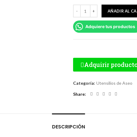
AÑADIR AL C
Adquiere tus productos
Adquirir product
Categoría:
Utensilios de Aseo
Share
DESCRIPCIÓN