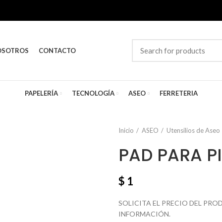
OSOTROS
CONTACTO
PAPELERÍA
TECNOLOGÍA
ASEO
FERRETERIA
Inicio
ASEO
Utensilios de Aseo
PAD PARA PI
$
1
SOLICITA EL PRECIO DEL PR
INFORMACIÓN.