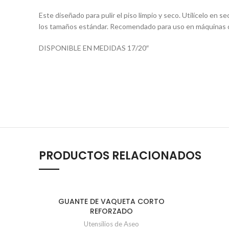
Este diseñado para pulir el piso limpio y seco. Utilícelo en
los tamaños estándar. Recomendado para uso en máquinas
DISPONIBLE EN MEDIDAS 17/20″
PRODUCTOS RELACIONADOS
GUANTE DE VAQUETA CORTO
AÑADIR AL CARRITO
REFORZADO
Utensilios de Aseo