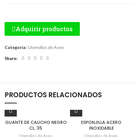
Adquirir productos
Categoría:
Utensilios de Aseo
Share
PRODUCTOS RELACIONADOS
GUANTE DE CAUCHO NEGRO
ESPONJILLA ACERO
CL. 35
INOXIDABLE
Utensilios de Aseo
Utensilios de Aseo