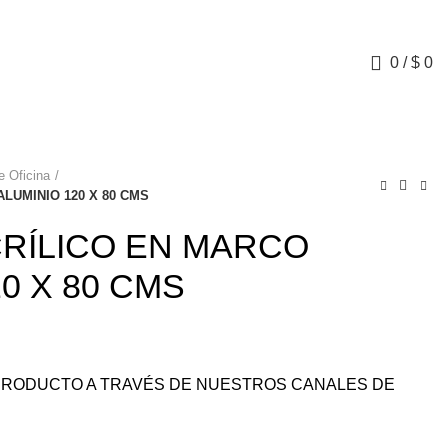
0
/
$
0
 Oficina
LUMINIO 120 X 80 CMS
RÍLICO EN MARCO
0 X 80 CMS
L PRODUCTO A TRAVÉS DE NUESTROS CANALES DE