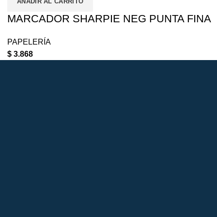
AÑADIR AL CARRITO
MARCADOR SHARPIE NEG PUNTA FINA
PAPELERÍA
$
3.868