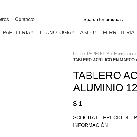
tros
Contacto
PAPELERÍA
TECNOLOGÍA
ASEO
FERRETERIA
Inicio
PAPELERÍA
Elementos de
TABLERO ACRÍLICO EN MARCO A
TABLERO AC
ALUMINIO 12
$
1
SOLICITA EL PRECIO DE
INFORMACIÓN