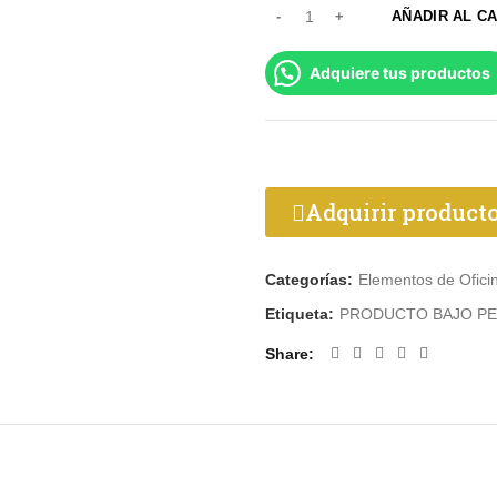
AÑADIR AL C
Adquiere tus productos
Adquirir product
Categorías:
Elementos de Ofici
Etiqueta:
PRODUCTO BAJO PE
Share