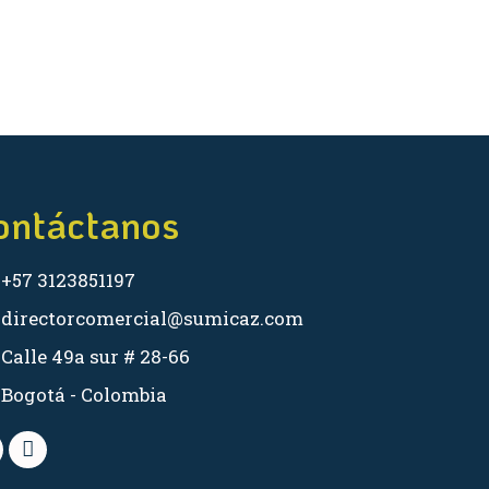
ontáctanos
+57 3123851197
directorcomercial@sumicaz.com
Calle 49a sur # 28-66
Bogotá - Colombia