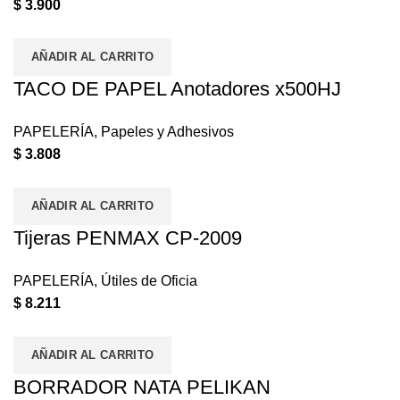
$
3.900
AÑADIR AL CARRITO
TACO DE PAPEL Anotadores x500HJ
PAPELERÍA
,
Papeles y Adhesivos
$
3.808
AÑADIR AL CARRITO
Tijeras PENMAX CP-2009
PAPELERÍA
,
Útiles de Oficia
$
8.211
AÑADIR AL CARRITO
BORRADOR NATA PELIKAN