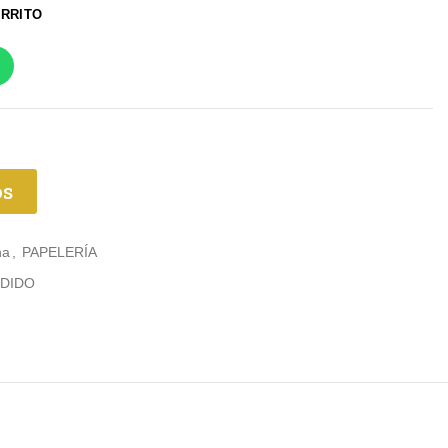
ARRITO
os
na
,
PAPELERÍA
DIDO