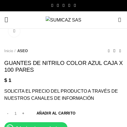
0
Click to enlarge
Inicio
ASEO
GUANTES DE NITRILO COLOR AZUL CAJA X
100 PARES
$
1
SOLICITA EL PRECIO DEL PRODUCTO A TRAVÉS DE
NUESTROS CANALES DE INFORMACIÓN
AÑADIR AL CARRITO