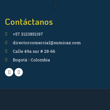
Contáctanos
+57 3123851197
directorcomercial@sumicaz.com
Calle 49a sur # 28-66
Bogotá - Colombia