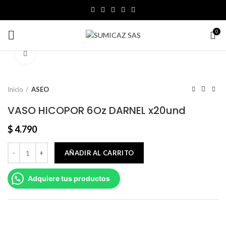
0
Click to enlarge
Inicio
ASEO
VASO HICOPOR 6Oz DARNEL x20und
$
4.790
AÑADIR AL CARRITO
Adquiere tus productos