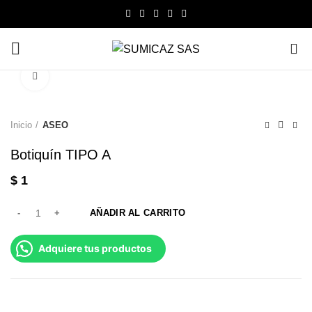
0
Click to enlarge
Inicio
ASEO
Botiquín TIPO A
$
1
AÑADIR AL CARRITO
Adquiere tus productos