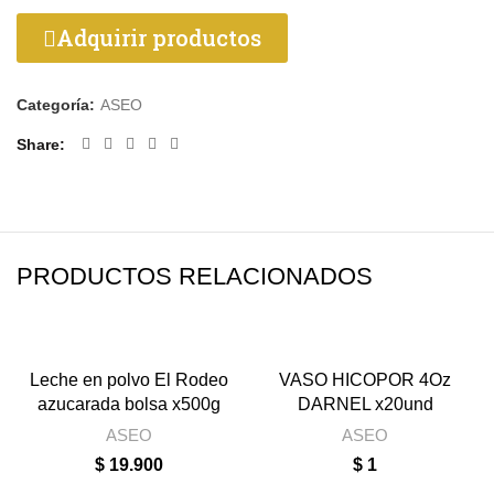
Adquirir productos
Categoría:
ASEO
Share
PRODUCTOS RELACIONADOS
Leche en polvo El Rodeo
VASO HICOPOR 4Oz
azucarada bolsa x500g
DARNEL x20und
ASEO
ASEO
$
19.900
$
1