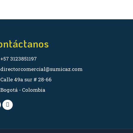
ontáctanos
+57 3123851197
directorcomercial@sumicaz.com
Calle 49a sur # 28-66
Bogotá - Colombia