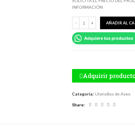
SOLICITA EL PRECIO DEL PR
INFORMACIÓN
AÑADIR AL C
Adquiere tus productos
Adquirir product
Categoría:
Utensilios de Aseo
Share