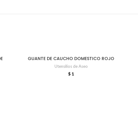
DE
GUANTE DE CAUCHO DOMESTICO ROJO
AÑADIR AL CARRITO
Utensilios de Aseo
$
1