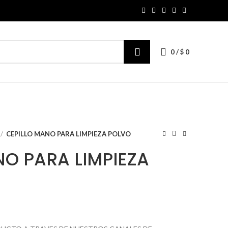
0
/
$
0
CEPILLO MANO PARA LIMPIEZA POLVO
NO PARA LIMPIEZA