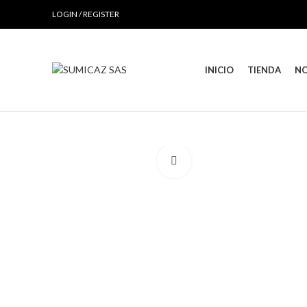
LOGIN / REGISTER
INICIO
TIENDA
N
Click to enlarge