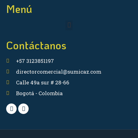
Menú
Contáctanos
+57 3123851197
directorcomercial@sumicaz.com
Calle 49a sur # 28-66
Bogotá - Colombia