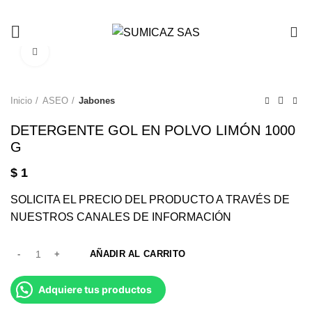
0
Click to enlarge
Inicio
ASEO
Jabones
DETERGENTE GOL EN POLVO LIMÓN 1000
G
$
1
SOLICITA EL PRECIO DEL PRODUCTO A TRAVÉS DE
NUESTROS CANALES DE INFORMACIÓN
AÑADIR AL CARRITO
Adquiere tus productos