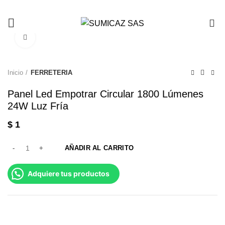
0
Click to enlarge
Inicio
FERRETERIA
Panel Led Empotrar Circular 1800 Lúmenes
24W Luz Fría
$
1
AÑADIR AL CARRITO
Adquiere tus productos