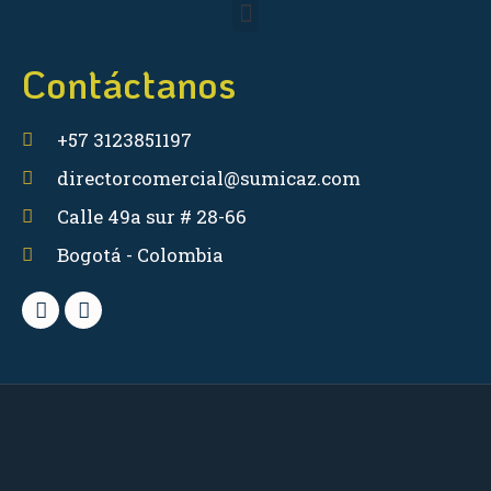
Contáctanos
+57 3123851197
directorcomercial@sumicaz.com
Calle 49a sur # 28-66
Bogotá - Colombia