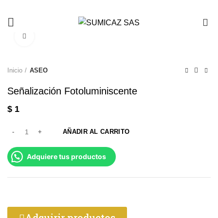
0
Click to enlarge
Inicio
ASEO
Señalización Fotoluminiscente
$
1
AÑADIR AL CARRITO
Adquiere tus productos
Adquirir productos