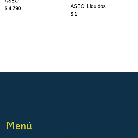
ASEO
ASEO
,
Líquidos
$
4.790
$
1
Menú