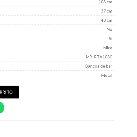
103 cm
37 cm
40 cm
No
Sí
Mica
MB-RTA1030
Bancos de bar
Metal
ARRITO