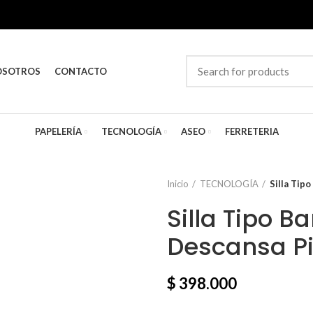
OSOTROS
CONTACTO
PAPELERÍA
TECNOLOGÍA
ASEO
FERRETERIA
Inicio
TECNOLOGÍA
Silla Tip
Silla Tipo 
Descansa P
$
398.000