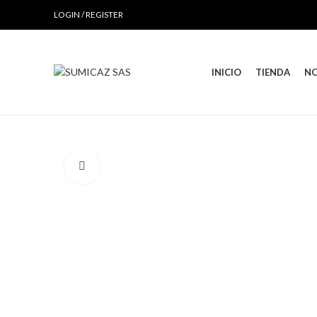
LOGIN / REGISTER
INICIO
TIENDA
N
Click to enlarge