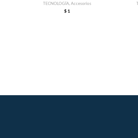
TECNOLOGÍA
,
Accesorios
$
1